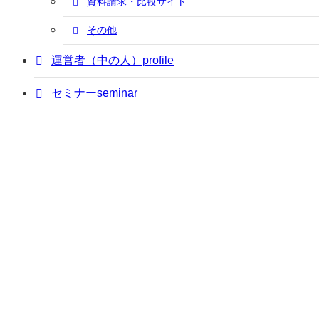
資料請求・比較サイト
その他
運営者（中の人）
profile
セミナー
seminar