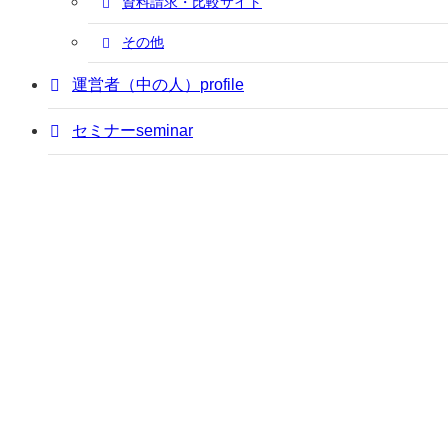
資料請求・比較サイト
その他
運営者（中の人）
profile
セミナー
seminar