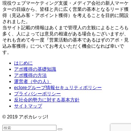
現役ウェブマーケティング支援・メディア会社の新人マーケ
ターの目線から、皆様と共に広く営業の基本となるリード獲
得（見込み客・アポイント獲得）を考えることを目的に開設
されました。
当サイト記載の情報はあくまで管理人の主観によるところも
多く、人によっては意見の相違がある場合もございますが、
それも含めて今一度『営業活動の基本であるはずのアポ・見
込み客獲得』についてお考えいただく機会になれば幸いで
す。
はじめに
アポ獲得の基礎知識
アポ獲得の方法
運営者（中の人）
ecloreグループ情報セキュリティポリシー
プライバシーポリシー
反社会的勢力に対する基本方針
サイトマップ
©
2019 アポカレッジ!