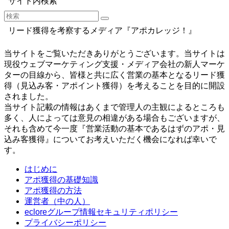
サイト内検索
リード獲得を考察するメディア『アポカレッジ！』
当サイトをご覧いただきありがとうございます。当サイトは
現役ウェブマーケティング支援・メディア会社の新人マーケ
ターの目線から、皆様と共に広く営業の基本となるリード獲
得（見込み客・アポイント獲得）を考えることを目的に開設
されました。
当サイト記載の情報はあくまで管理人の主観によるところも
多く、人によっては意見の相違がある場合もございますが、
それも含めて今一度『営業活動の基本であるはずのアポ・見
込み客獲得』についてお考えいただく機会になれば幸いで
す。
はじめに
アポ獲得の基礎知識
アポ獲得の方法
運営者（中の人）
ecloreグループ情報セキュリティポリシー
プライバシーポリシー